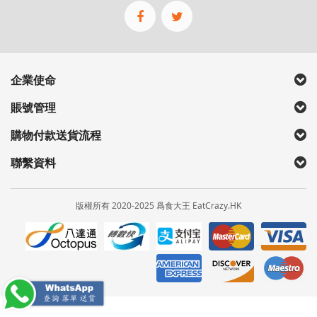
的
通
訊
企業使命
賬號管理
購物付款送貨流程
聯繫資料
版權所有 2020-2025 爲食大王 EatCrazy.HK