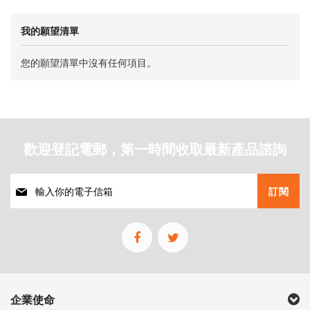
我的願望清單
您的願望清單中沒有任何項目。
歡迎登記電郵，第一時間收取最新產品諮詢
註
訂閱
冊
我
們
的
通
訊
企業使命