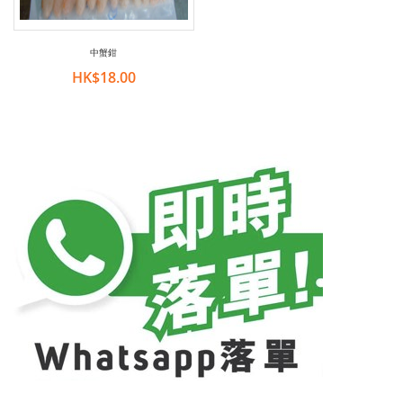
中蟹鉗
HK$18.00