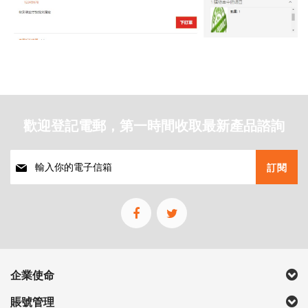
歡迎登記電郵，第一時間收取最新產品諮詢
註
訂閱
冊
我
們
的
通
訊
企業使命
賬號管理