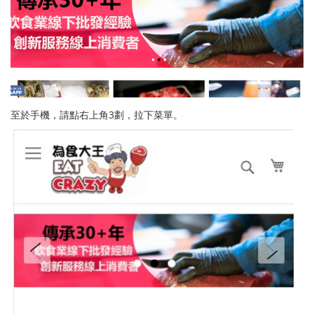
至於手機，請點右上角3劃，拉下菜單。