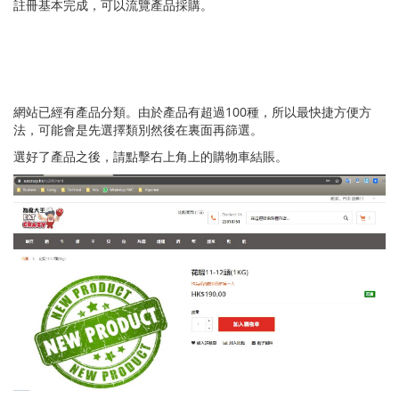
註冊基本完成，可以流覽產品採購。
網站已經有產品分類。由於產品有超過100種，所以最快捷方便方
法，可能會是先選擇類別然後在裏面再篩選。
選好了產品之後，請點擊右上角上的購物車結賬。