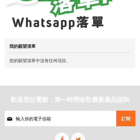
我的願望清單
您的願望清單中沒有任何項目。
歡迎登記電郵，第一時間收取最新產品諮詢
註
訂閱
冊
我
們
的