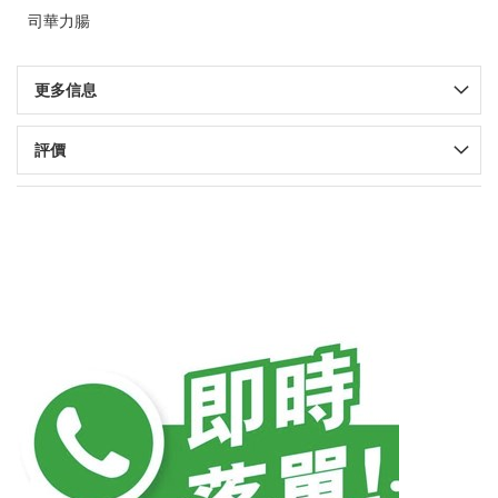
司華力腸
更多信息
評價