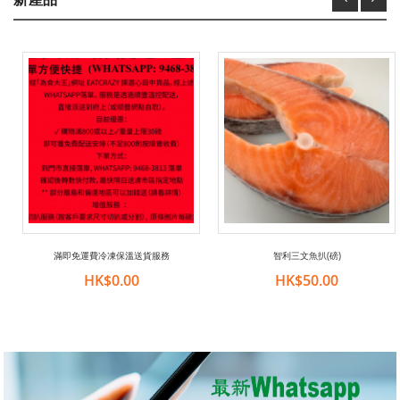
滿即免運費冷凍保溫送貨服務
智利三文魚扒(磅)
HK$0.00
HK$50.00