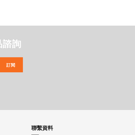
品諮詢
訂閱
聯繫資料