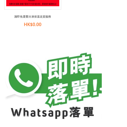
滿即免運費冷凍保溫送貨服務
HK$0.00