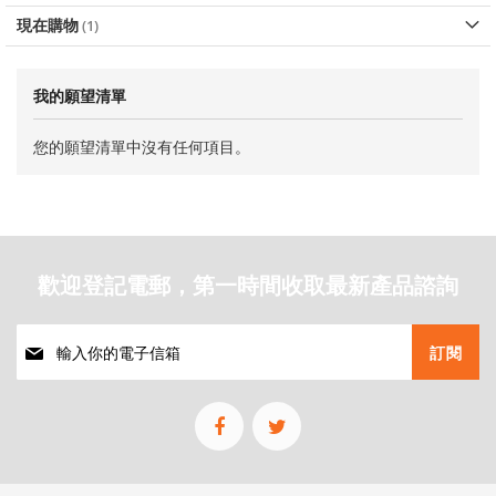
現在購物
我的願望清單
您的願望清單中沒有任何項目。
歡迎登記電郵，第一時間收取最新產品諮詢
註
訂閱
冊
我
們
的
通
訊