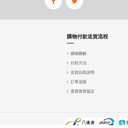
購物付款送貨流程
購物圖解
付款方法
送貨自取說明
訂單追蹤
退貨換貨協定