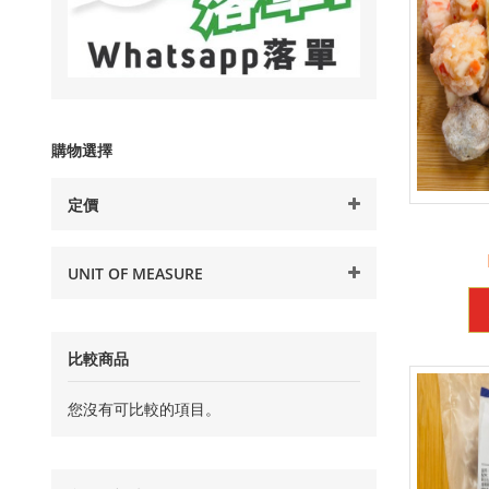
購物選擇
定價
UNIT OF MEASURE
比較商品
您沒有可比較的項目。