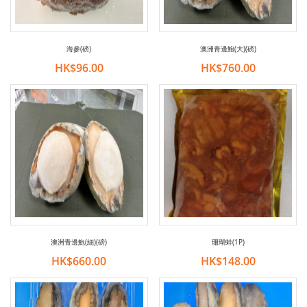
海參(磅)
澳洲青邊鮑(大)(磅)
HK$96.00
HK$760.00
澳洲青邊鮑(細)(磅)
珊瑚蚌(1P)
HK$660.00
HK$148.00