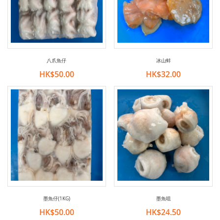
八爪魚仔
冰山蚌
HK$50.00
HK$32.00
墨魚仔(1KG)
墨魚咀
HK$50.00
HK$24.50