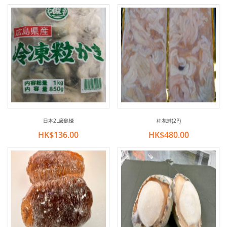
日本2L廣島蠔
桂花蚌(2P)
HK$136.00
HK$480.00