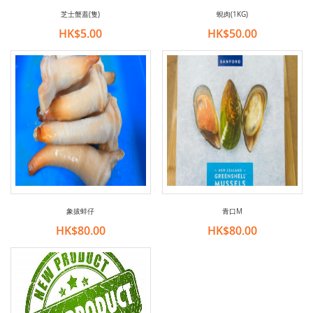
芝士蟹蓋(隻)
蜆肉(1KG)
HK$5.00
HK$50.00
象拔蚌仔
青口M
HK$80.00
HK$80.00