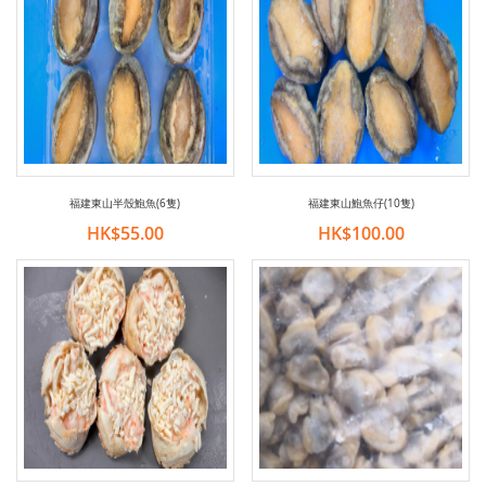
福建東山半殼鮑魚(6隻)
福建東山鮑魚仔(10隻)
HK$55.00
HK$100.00