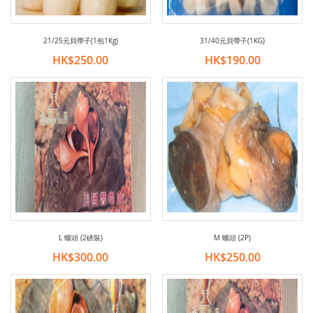
21/25元貝帶子(1包1Kg)
31/40元貝帶子(1KG)
HK$250.00
HK$190.00
L 螺頭 (2磅裝)
M 螺頭 (2P)
HK$300.00
HK$250.00