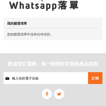
我的願望清單
您的願望清單中沒有任何項目。
歡迎登記電郵，第一時間收取最新產品諮詢
註
訂閱
冊
我
們
的
通
訊