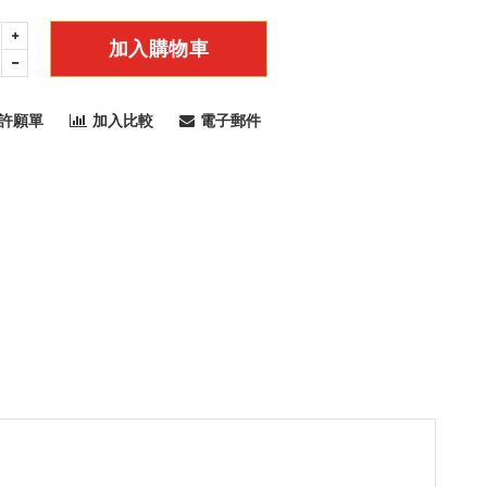
加入購物車
許願單
加入比較
電子郵件