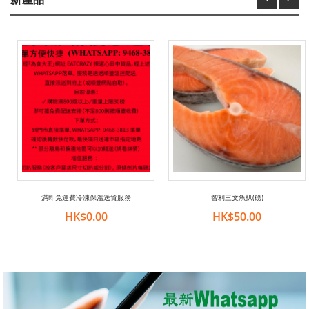
滿即免運費冷凍保溫送貨服務
智利三文魚扒(磅)
HK$0.00
HK$50.00